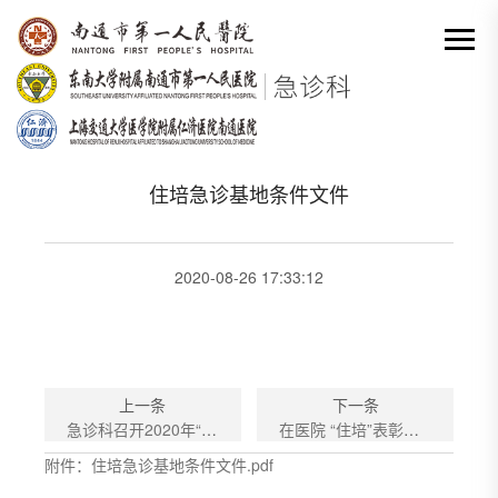
网站首页
-
教学
-
住培教学
-
住培急诊基地条件文件
分类出来

住培急诊基地条件文件
2020-08-26 17:33:12
上一条
下一条
急诊科召开2020年“住培”学员工作会议
在医院 “住培”表彰大会上督导代表发言
附件：住培急诊基地条件文件.pdf