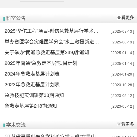
查看更多
科室公告
2025“华佗工程”项目-创伤急救基层行学术活动通知
[ 2025-08-13 ]
举办省医学会灾难医学分会“水上救援新进展学习班”的通知
[ 2025-08-13 ]
关于举办“南通急救走基层第239期”通知
[ 2025-01-14 ]
2025年南通“急救走基层”项目计划
[ 2025-01-14 ]
2024年急救走基层计划表
[ 2024-01-20 ]
2023年急救走基层计划表
[ 2023-10-28 ]
急救技能实训班第33期通知
[ 2023-05-12 ]
急救走基层第218期通知
[ 2023-05-12 ]
查看更多
学术交流
“江苏省严重创伤多学科诊疗学习班”在昆山举办
[ 2021-01-11 ]