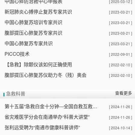
中国心猝防治救中心申报表
[ 2025-03-12 ]
新冠肺炎心搏停止复苏专家共识
[ 2023-03-21 ]
中国心肺复苏培训专家共识
[ 2023-03-21 ]
腹部提压心肺复苏专家共识
[ 2023-03-21 ]
中国心肺复苏专家共识
[ 2023-03-21 ]
PICCO技术
[ 2022-09-01 ]
【急救】除颤仪该如何正确使用
[ 2022-02-10 ]
腹部提压心肺复苏仪助力冬（残）奥会
[ 2022-02-10 ]
查看更多
急救科普
第十五届“急救白金十分钟---全国自救互救日”（南通站）
[ 2024-11-26 ]
省灾难医学分会在南通举办“科普大讲堂”
[ 2024-11-26 ]
张利远受聘为“南通市健康科普讲师”
[ 2024-10-14 ]