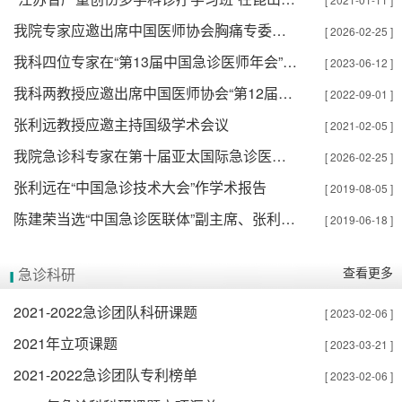
我院专家应邀出席中国医师协会胸痛专委会 2025 学术年会
[ 2026-02-25 ]
我科四位专家在“第13届中国急诊医师年会”发言
[ 2023-06-12 ]
我科两教授应邀出席中国医师协会“第12届急诊医师年会”
[ 2022-09-01 ]
张利远教授应邀主持国级学术会议
[ 2021-02-05 ]
我院急诊科专家在第十届亚太国际急诊医学学术会议作专题报告
[ 2026-02-25 ]
张利远在“中国急诊技术大会”作学术报告
[ 2019-08-05 ]
陈建荣当选“中国急诊医联体”副主席、张利远当选“常务理事”
[ 2019-06-18 ]
查看更多
急诊科研
2021-2022急诊团队科研课题
[ 2023-02-06 ]
2021年立项课题
[ 2023-03-21 ]
2021-2022急诊团队专利榜单
[ 2023-02-06 ]