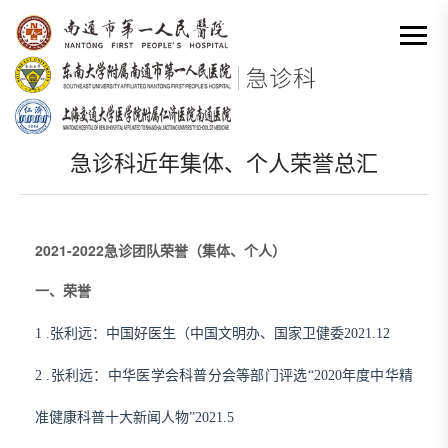
网站首页
-
概况
-
科室荣誉
-
急诊科近年集体、个人荣誉总汇
分类出来

急诊科近年集体、个人荣誉总汇
2021-2022急诊团队荣誉（集体、个人）
一、荣誉
1 .
张利远：中国好医生（中国文明办、国家卫健委
2021
.
12
2 .张利远：中华医学会科普分会等部门评选“2020年度中华精
准健康科普十大新闻人物”2021.5