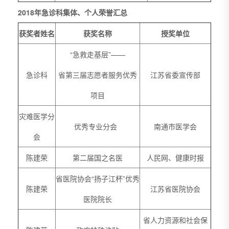
2018年急诊科集体、个人荣誉汇总
获奖者姓名
获奖名称
授奖单位
“急救走基层”——
急诊科
省第三届志愿者服务优秀
江苏省委宣传部
项目
灾难医学分
优秀专业分会
南通市医学会
会
陈建荣
第二届国之名医
人民网、健康时报
省医院协会“扬子江杯”优秀
陈建荣
江苏省医院协会
医院院长
省人力资源和社会保