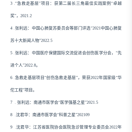
3 .“急救走基层”项目：获第二届长三角最佳实践案例“卓越
奖”，2021.2
4 .张利远：中国心肺复苏委员会等部门评选“2021中国心肺复
苏十大新闻人物”2022.5
5 .
张利远：中国医疗保健国际交流促进会创伤医学分会，“先
进个人”2022.8。
6 .急救走基层项目“创伤急救走基层”，荣获2022年国家级“华
佗工程”项目。
7
.
张利远：南通市医学会“医学强基之星”2021.5
8
.沈君华：南通市医学会
“科普之星”202109
9
.沈君华：江苏省医院协会医院急诊管理专业委员会
2022年