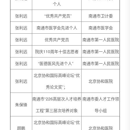
个人
张利远
“优秀共产党员”
南通市卫计委
张利远
南通市医学会先进个人
南通市医学会
张利远
优秀共产党员
南通市第一人民医院
张利远
院庆110周年十佳志愿者
南通市第一人民医院
张利远
“医德医风先进个人”
南通市第一人民医院
北京协和国际高峰论坛“优
张利远
北京协和医院
秀论文奖”；
南通市“226高层次人才培养
南通市委人才工作领
朱保锋
工程”第三层次培养对象
导小组
北京协和国际高峰论坛“优
顾鹏
北京协和医院