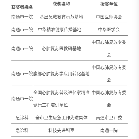
获奖名称
授奖单位
获奖者姓名
南通市一院
基层急救教育示范基地
中国医师协会
南通市一院
中华精准健康传播基地
中华医学会
中国心肺复苏专委
南通市一院
心肺复苏医教研基地
会
中国心肺复苏专委
南通市一院
腹部心肺复苏学应用转化基地
会
全国心肺复苏普及进亿家精准
中国心肺复苏专委
南通市一院
健康工程培训单位
会
急诊科
全市卫生应急工作先进集体
南通市卫计委
急诊科
科技先进科室
南通一院