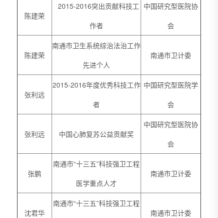
2015-2016突出贡献科技工
中国研究型医院协
陈建荣
作者
会
南通市卫生系统综治法治工作
陈建荣
南通市卫计委
先进个人
2015-2016年度优秀科技工作
中国研究型医院学
张利远
者
会
中国研究型医院协
张利远
中国心肺复苏公益贡献奖
会
南通市“十三五”科技强卫工程
张鹏
南通市卫计委
医学重点人才
南通市“十三五”科技强卫工程
沈君华
南通市卫计委