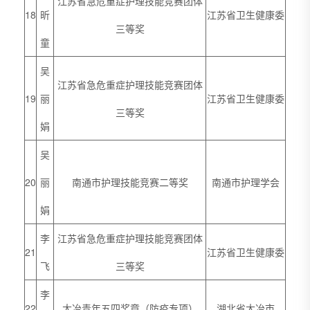
江苏省急危重症护理技能竞赛团体
18
昕
江苏省卫生健康委
三等奖
童
吴
江苏省急危重症护理技能竞赛团体
19
丽
江苏省卫生健康委
三等奖
娟
吴
20
丽
南通市护理技能竞赛二等奖
南通市护理学会
娟
李
江苏省急危重症护理技能竞赛团体
21
江苏省卫生健康委
飞
三等奖
李
22
大冶青年五四奖章（防疫专项）
湖北省大冶市