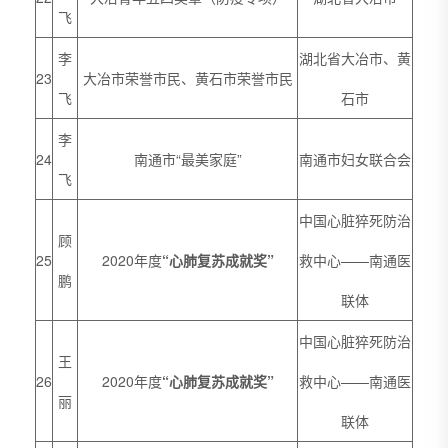
飞
李
湖北省大冶市、黄
23
大冶市荣誉市民、黄石市荣誉市民
飞
石市
李
24
南通市“最美家庭”
南通市妇女联合会
飞
中国心脏猝死防治
顾
25
2020年度
“心肺复苏成就奖”
救中心——南通医
鹏
联体
中国心脏猝死防治
王
26
2020年度
“心肺复苏成就奖”
救中心——南通医
丽
联体