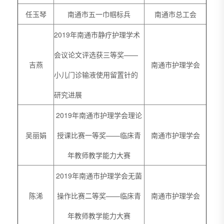
任玉琴
南通市五一巾帼标兵
南通市总工会
2019年南通市静疗护理学术
会议论文评选获三等奖——
吉燕
南通市护理学会
小儿门诊输液使用留置针的
研究进展
2019年南通市护理学会理论
吴丽娟
授课比赛一等奖——临床青
南通市护理学会
年教师教学能力大赛
2019年南通市护理学会无菌
陈浠
操作比赛二等奖——临床青
南通市护理学会
年教师教学能力大赛