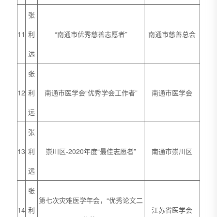
张
11
利
“南通市优秀慈善志愿者”
南通市慈善总会
远
张
12
利
南通市医学会“优秀学会工作者”
南通市医学会
远
张
13
利
崇川区-2020年度“最佳志愿者”
南通市崇川区
远
张
第七次灾难医学年会，“优秀论文二
14
利
江苏省医学会