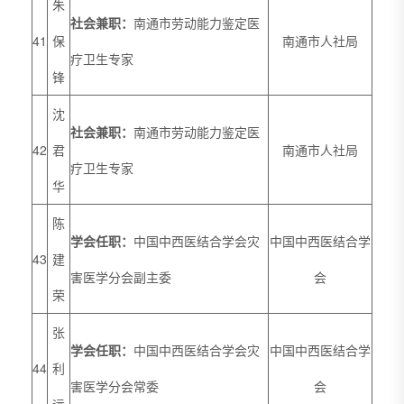
朱
社会兼职
：
南通市劳动能力鉴定医
41
保
南通市人社局
疗卫生专家
锋
沈
社会兼职
：
南通市劳动能力鉴定医
42
君
南通市人社局
疗卫生专家
华
陈
学会任职：
中国中西医结合学会灾
中国中西医结合学
43
建
害医学分会副主委
会
荣
张
学会任职：
中国中西医结合学会灾
中国中西医结合学
44
利
害医学分会常委
会