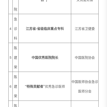
院
急
4
诊
江苏省-省级临床重点专科
江苏省卫健委
科
陈
5
建
中国优秀医院院长
中国医院协会
荣
陈
中国医师协会急诊
6
建
“特殊贡献者”
优秀急诊医师
医师分会
荣
陈