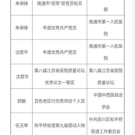
朱保锋
南通市“双带”型党员标兵
部
南通市第一人民医
朱保锋
年度优秀共产党员
院
南通市第一人民医
沈君华
年度优秀共产党员
院
第八届江苏省医院质量论坛
第八届江苏省医院
沈君华
优秀论文一等奖
质量论坛
中国中西医结合
顾鹏
百色老区行优秀项目个人奖
学会
中共崇川区和平桥
任玉琴
和平桥街道第九届感动人物
街道工作委员会