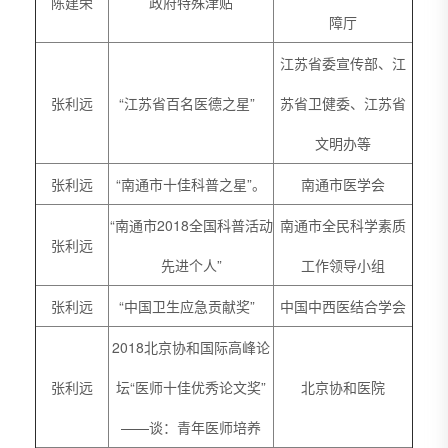
陈建荣
政府特殊津贴
障厅
江苏省委宣传部、江
张利远
“江苏省百名医德之星”
苏省卫健委、江苏省
文明办等
张利远
“南通市十佳科普之星”。
南通市医学会
“南通市2018全国科普活动
南通市全民科学素质
张利远
先进个人”
工作领导小组
张利远
“中国卫生应急贡献奖”
中国中西医结合学会
2018北京协和国际高峰论
张利远
坛“医师十佳优秀论文奖”
北京协和医院
——谈：青年医师培养