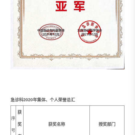
急诊科2020年集体、个人荣誉总汇
获
序
奖
获奖名称
授奖部门
号