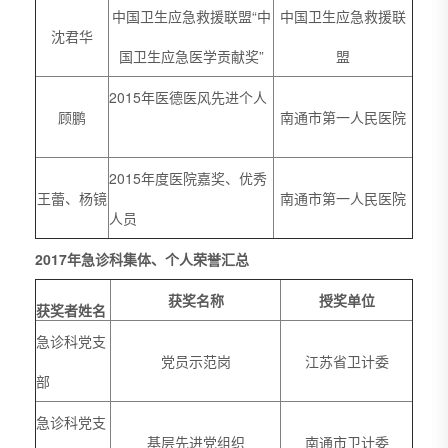
中国卫生应急救援联盟“中
中国卫生应急救援联
沈君华
国卫生应急医学贡献奖”
盟
2015年医德医风先进个人
顾鹏
南通市第一人民医院
2015年度医院嘉奖、优秀
王蕾、杨镜
南通市第一人民医院
人员
2017年急诊科集体、个人荣誉汇总
获奖名称
授奖单位
获奖者姓名
急诊科党支
党员示范岗
江苏省卫计委
部
急诊科党支
基层先进党组织
南通市卫计委