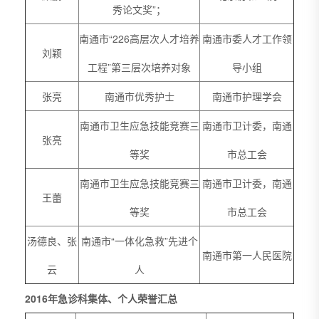
秀论文奖”；
南通市“226高层次人才培养
南通市委人才工作领
刘颖
工程”第三层次培养对象
导小组
张亮
南通市优秀护士
南通市护理学会
南通市卫生应急技能竞赛三
南通市卫计委，南通
张亮
等奖
市总工会
南通市卫生应急技能竞赛三
南通市卫计委，南通
王蕾
等奖
市总工会
汤德良、张
南通市“一体化急救”先进个
南通市第一人民医院
云
人
2016年急诊科集体、个人荣誉汇总