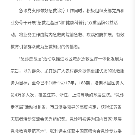
急诊党支部做好急救诊疗工作同时，积极组织支部党员和
业务骨干开展“急救走基层”和“健康科普行”双重品牌公益活
动，将业务工作由院内急救向院前急救、疾病预防扩展，有效
教育引领群众成为急救知识的传播者。
“急诊走基层”活动以推进地区城乡急救医疗一体化发展为
宗旨，以为群众、尤其是广大农村群众提供更加优质的急救服
务为目标，至今已不间断举办17年，183期，培训基层医务人
员4万多人次，覆盖江苏、浙江、上海等地的基层医院。“急诊
走基层”活动得到省、市卫健委领导的高度肯定，获得江苏省
志愿者活动交流会优秀组织奖。急诊科被评为国内首家“基层
急救教育示范基地”。张利远主任获中国医师协会急诊专业委