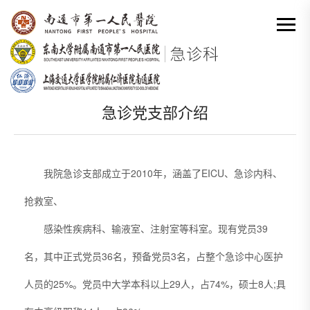
网站首页
-
党建
-
支部介绍
-
急诊党支部介绍
分类出来

急诊党支部介绍
我院急诊支部成立于2010年，涵盖了EICU、急诊内科、
抢救室、
感染性疾病科、输液室、注射室等科室。现有党员39
名，其中正式党员36名，预备党员3名，占整个急诊中心医护
人员的25%。党员中大学本科以上29人，占74%，硕士8人;具