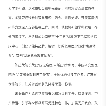
和学术引领，以双重担当和率先垂范，引领急诊支部党员教
育。陈建荣通过参加双重组织生活会、讲授党课、开展基层调
研等方式深入支部指导工作。同时，他积极引领学科发展，在
他的带领下，急诊科成为南通市“十三五”科教强卫工程医学临
床中心，创建了独特品牌、独树一帜的紧急医学救援“南通体
系”，首创“基层急救教育体系”。
陈建荣院长荣获“国之名医·卓越建树”称号、中国研究型医
院协会“突出贡献科技工作者”、全国优秀科技工作者、江苏省
优秀院长、江苏省创新争先奖等荣誉、称号。
朱保锋作为急诊党支部书记和急诊科主任，以身作则、带
头示范、引领群众积极开展党建特色工作，加强党员教育，鼓