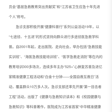
员会“基层急救教育突出贡献奖”和“江苏省卫生应急十年先进
个人”称号。
急诊支部积极开展“健康科普行”系列公益活动19年，以
“七途径、十五进”的形式坚持向群众进行多途径医急救学科
普。自2001年起，走出医院、走向社会，举办包括“急救技能
实训班”、“海医急救技能培训班”、“医学急救走消防”等在内的
教育培训300多场次，连续多年主办“525+”心肺复苏普及进亿
家精准健康工程活动和“白金十分钟——全国自救互救日”活
动，覆盖群众10万多人次。急诊支部还率先开展“第一目击者
工程”活动，出版了《健康与急救知识读本》和《校园健康与
急救知识》等科普著作，医院成为江苏省首家“中华精准健康