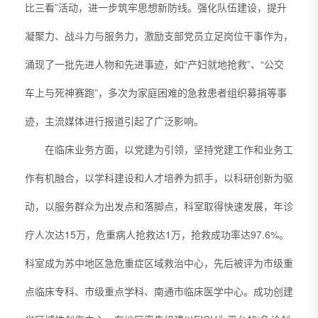
比三看”活动，进一步筑牢思想新防线。强化队伍建设，提升
凝聚力、战斗力与服务力，激励支部党员立足岗位干事作为，
涌现了一批先进人物和先进事迹，如“产妇就地抢救”、“公交
车上与死神赛跑”，多次为家庭困难的急救患者组织募捐等事
迹，主流媒体进行报道引起了广泛影响。
在临床业务方面，以党建为引领，坚持党建工作和业务工
作有机融合，以学科建设和人才培养为抓手，以科研创新为驱
动，以服务群众为出发点和落脚点，科室取得快速发展，年诊
疗人次达15万，危重病人抢救达1万，抢救成功率达97.6%。
科室成为苏中地区急危重症区域救治中心，先后被评为市级重
点临床专科、市级重点学科、南通市临床医学中心。成功创建