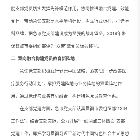
励支部党员切实发挥先锋模范作用，协同推进融合党建、效能
党建，带动急诊支部高水平学科建设，树立行业标杆，打造学
科品牌，把急诊党支部建设成为坚强的战斗堡垒。2019年朱
保锋被市委组织部评为“双带”型党员标兵称号。
二. 双向融合构建党员教育新阵地
急诊党支部积极践行健康中国战略，落实“进一步改善医
疗服务行动计划”，承担党建阵地与业务阵地的双重阵地作
用，通过党建与业务有机融合，构建特色党员教育体系。
在支部党建方面，急诊党支部认真贯彻市委组织部“1234
工作法”，结合支部实际，全力开展“一线两点三体四面”支部
党建工作，即把学习贯彻习近平新时代中国特色社会主义思想