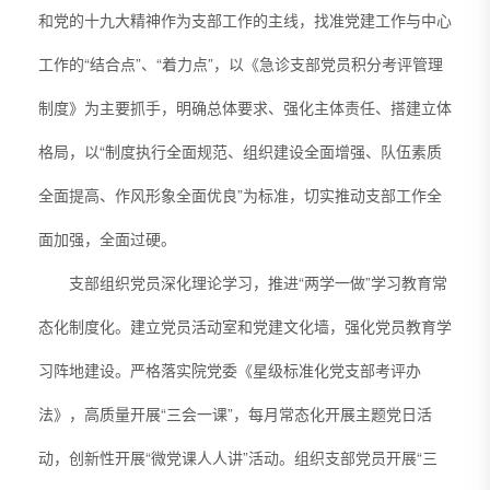
和党的十九大精神作为支部工作的主线，找准党建工作与中心
工作的“结合点”、“着力点”，以《急诊支部党员积分考评管理
制度》为主要抓手，明确总体要求、强化主体责任、搭建立体
格局，以“制度执行全面规范、组织建设全面增强、队伍素质
全面提高、作风形象全面优良”为标准，切实推动支部工作全
面加强，全面过硬。
支部组织党员深化理论学习，推进“两学一做”学习教育常
态化制度化。建立党员活动室和党建文化墙，强化党员教育学
习阵地建设。严格落实院党委《星级标准化党支部考评办
法》，高质量开展“三会一课”，每月常态化开展主题党日活
动，创新性开展“微党课人人讲”活动。组织支部党员开展“三