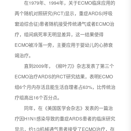
在1979年、1994年，关于ECMO临床应用的
两个随机对照研究(RCT)显示，重症ARDS(呼吸
窘迫综合征)患者随机接受传统通气或者ECMO治
疗，组间病死率无明显差异，这一结果使得
ECMO被冷落一旁，主要应用于婴幼儿的心肺衰
竭治疗。
直到2009年，《柳叶刀》杂志发表了第三个
ECMO治疗ARDS的RCT研究结果，表明ECMO
组6个月内存活且能生活自理者占63%，比传统治
疗组高出16个百分点。
同年，在《美国医学会杂志》发表的一篇治
疗因H1N1感染导致的重症ARDS患者的临床研究
显示，约1/3机械通气患者接受了ECMO治疗，存