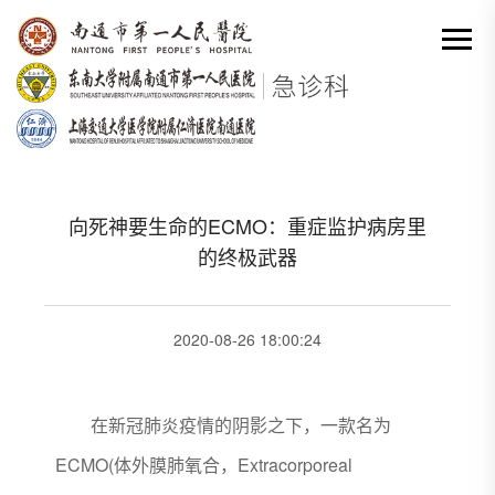
网站首页
-
科研
-
新技术
-
向死神要生命的ECMO：重症监护病房里的终极武器
分类出来

向死神要生命的ECMO：重症监护病房里
的终极武器
2020-08-26 18:00:24
在新冠肺炎疫情的阴影之下，一款名为
ECMO(体外膜肺氧合，Extracorporeal