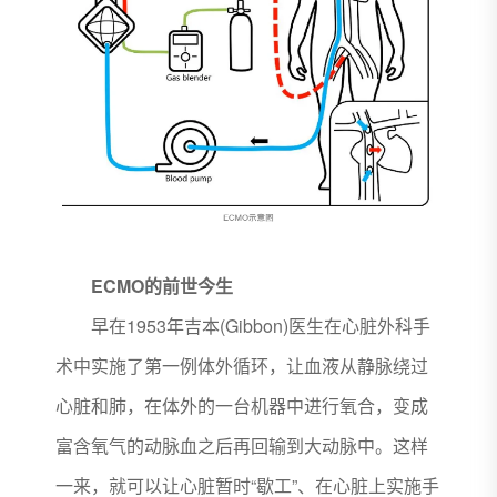
ECMO的前世今生
早在1953年吉本(Gibbon)医生在心脏外科手
术中实施了第一例体外循环，让血液从静脉绕过
心脏和肺，在体外的一台机器中进行氧合，变成
富含氧气的动脉血之后再回输到大动脉中。这样
一来，就可以让心脏暂时“歇工”、在心脏上实施手