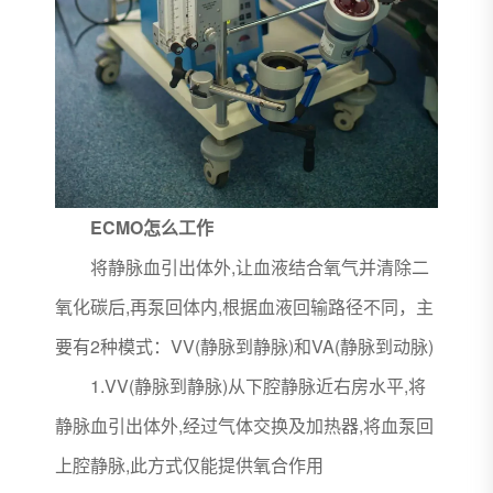
ECMO怎么工作
将静脉血引出体外,让血液结合氧气并清除二
氧化碳后,再泵回体内,根据血液回输路径不同，主
要有2种模式：VV(静脉到静脉)和VA(静脉到动脉)
1.VV(静脉到静脉)从下腔静脉近右房水平,将
静脉血引出体外,经过气体交换及加热器,将血泵回
上腔静脉,此方式仅能提供氧合作用