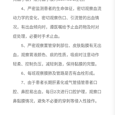
4、严密监测患者的生命体征，密切观察血流
动力学的变化，密切观察伤口、引流管的出血情
况，有出血倾向时，遵医嘱给予止血药物及时对
症处理，必要时手术止血。
5、严密观察置管穿刺部位、皮肤黏膜有无出
血，观察胃液颜色、痰的性质，吸痰时注意动作
轻柔、控制负压，减轻刺激，保持黏膜的完整。
6、每班观察膜肺及管路是否有血栓形成。
7、由于患者长期肝素化或气管插管患者口
腔、鼻腔易出血，每日2次进行口腔护理，观察口
鼻黏膜情况，避免不必要的穿刺等侵入性操作。