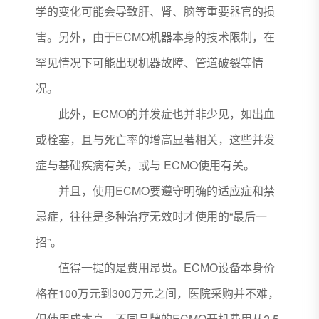
学的变化可能会导致肝、肾、脑等重要器官的损
害。另外，由于ECMO机器本身的技术限制，在
罕见情况下可能出现机器故障、管道破裂等情
况。
此外，ECMO的并发症也并非少见，如出血
或栓塞，且与死亡率的增高显著相关，这些并发
症与基础疾病有关，或与 ECMO使用有关。
并且，使用ECMO要遵守明确的适应症和禁
忌症，往往是多种治疗无效时才使用的“最后一
招”。
值得一提的是费用昂贵。ECMO设备本身价
格在100万元到300万元之间，医院采购并不难，
但使用成本高。不同品牌的ECMO开机费用从2.5