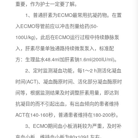
重要，作为护士一定要了解。
1、普通肝素为ECMO最常用抗凝药物。在置
入ECMO导管前应以冲击剂量给药(50-
100U/kg)，此后在ECMO运行过程中持续静脉泵
入，肝素尽量单独通路持续微泵泵入，标准配
方：生理盐水48.4ml加肝素钠1.6ml(200IU/ml)。
2、定时监测凝血功能，每1～2 h测活化凝血
时间(ACT)、凝血酶原时间、活化部分凝血酶原时
间等，根据监测结果及时调整肝素用量，即达到
抗凝目的而不引起出血，有出血倾向的患者维持
ACT在140-160秒，普通患者维持在180-200秒。
3、ECMO期间血小板消耗较为严重，及时补
充血小板，维持血小板为80x109/L左右。