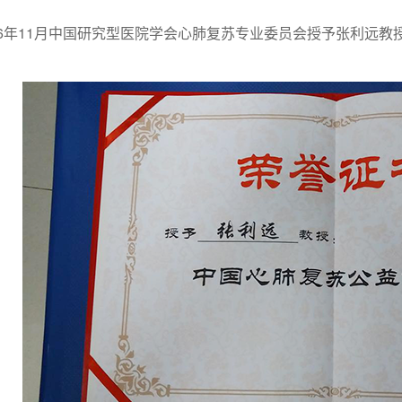
年11月中国研究型医院学会心肺复苏专业委员会授予张利远教授