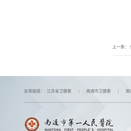
上一条
：
友情链接：
江苏省卫健委
|
南通市卫健委
|
南