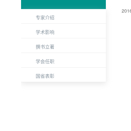
2016
专家介绍
学术影响
撰书立著
学会任职
国省表彰