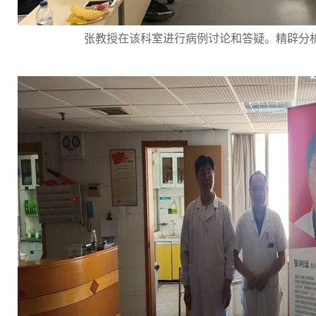
张教授在该科室进行病例讨论和答疑。精辟分