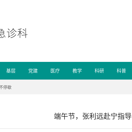
基层
党建
医疗
教学
科研
科普
不停歇
端午节，张利远赴宁指导