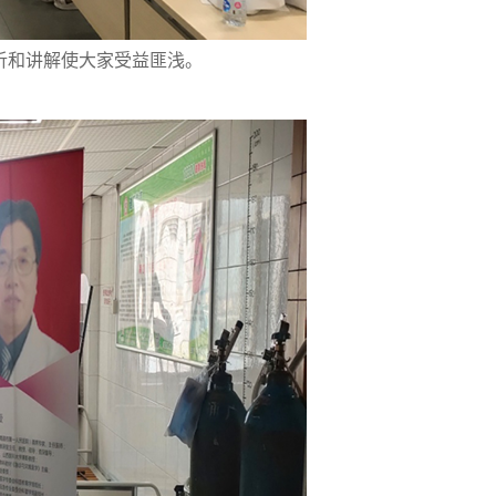
析和讲解使大家受益匪浅。