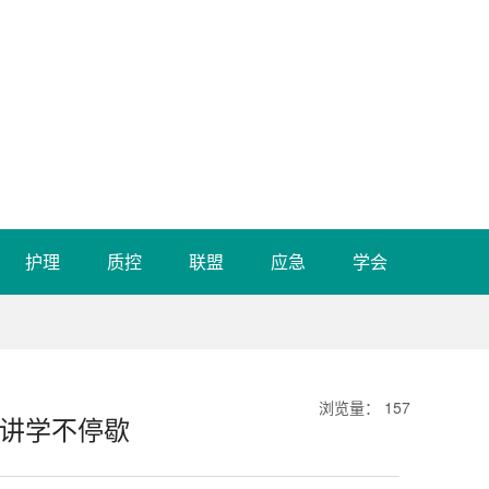
护理
质控
联盟
应急
学会
浏览量
：
157
讲学不停歇