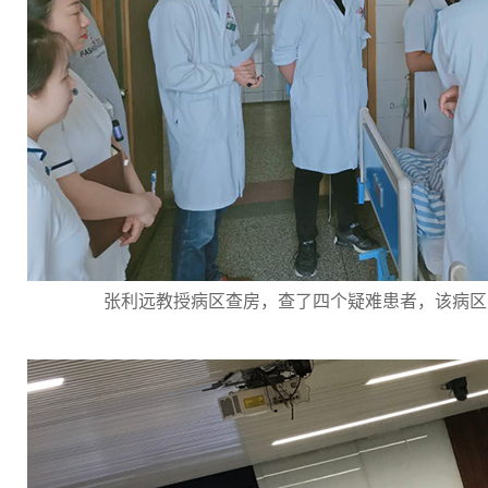
张利远教授病区查房，查了四个疑难患者，该病区