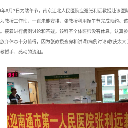
年6月7日为端午节，南京江北人民医院应邀张利远教授赴该医院
为教授工作忙，一直未能安排，张教授利用端午节完成预约。该
。接着进行病例讨论和答疑。该科室全体医师没有休息，认真参
放弃休息十分值得，因为张教授查房和讲课(病例讨论)收获太
教授手，感动的流泪。