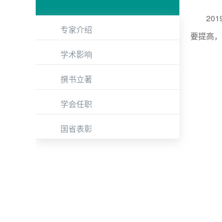
2019
专家介绍
要提高，
学术影响
撰书立著
学会任职
国省表彰