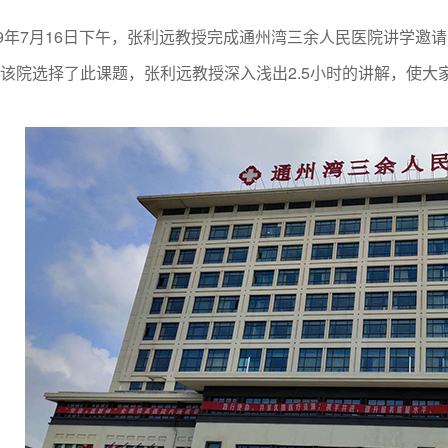
年7月16日下午，张利远教授完成通州湾三余人民医院讲学邀请(
该院选择了此课题，张利远教授深入浅出2.5小时的讲解，使大