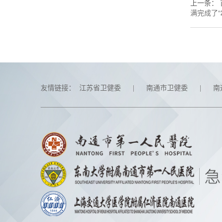
上一条
：
满完成了“
友情链接：
江苏省卫健委
|
南通市卫健委
|
南