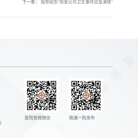
下一条
：
指导如东“突发公共卫生事件应急演练”
医院官微微信
南通一院发布
向