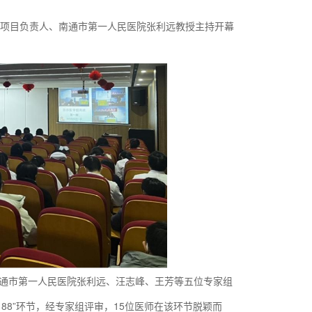
举办。项目负责人、南通市第一人民医院张利远教授主持开幕
南通市第一人民医院张利远、汪志峰、王芳等五位专家组
88”环节，经专家组评审，15位医师在该环节脱颖而