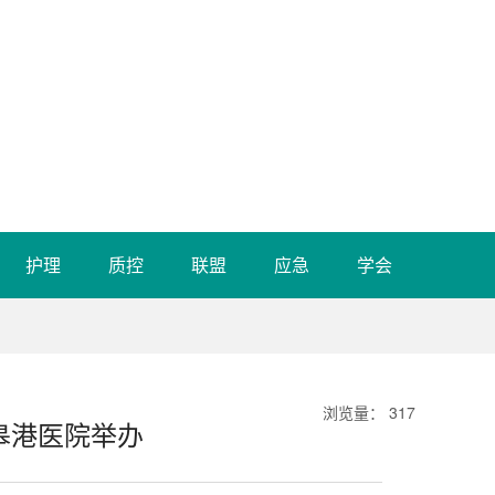
护理
质控
联盟
应急
学会
浏览量
：
317
如皋港医院举办