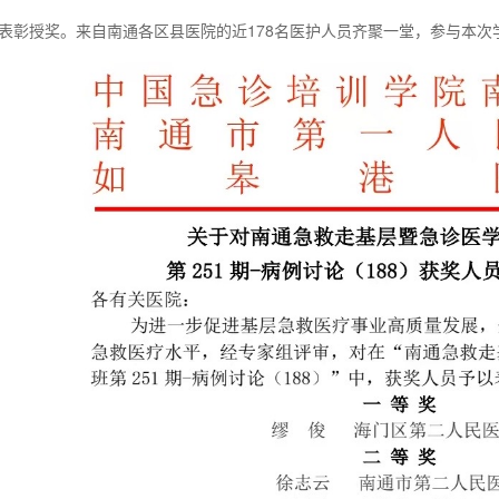
表彰授奖。来自南通各区县医院的近178名医护人员齐聚一堂，参与本次