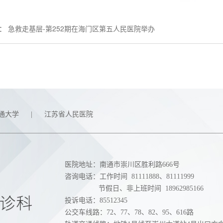
：
急救走基层-第252期在海门区第五人民医院举办
通大学
|
江苏省人民医院
医院地址：南通市崇川区胜利路666号
咨询电话：工作时间
81111888
、
81111999
节假日、非上班时间
18962985166
投诉电话：85512345
公交车线路：72、77、78、82、95、616路