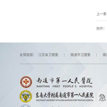
上一条
附件：
友情链接：
江苏省卫健委
|
南通市卫健委
|
南