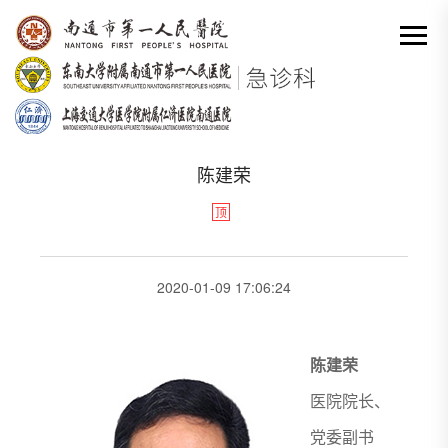
网站首页
-
专家
-
专家介绍
-
陈建荣
分类出来

陈建荣
顶
2020-01-09 17:06:24
陈建荣
医院院长、
党委副书