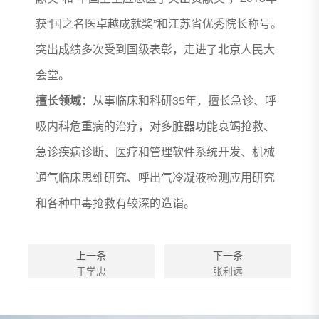
获“国之名医卓越成就奖”和江苏省优秀院长称号。
突出成绩多次受到国级表彰，走进了北京人民大
会堂。
擅长领域：
从事临床和科研35年，擅长急诊、呼
吸内科危重病的治疗，对多脏器功能衰竭抢救、
急诊疾病诊断、医疗和管理软件系统开发、机械
通气临床思维研究、呼出气冷凝液检测应用研究
和各种中毒抢救有较深的造诣。
上一条
下一条
于学忠
张利远