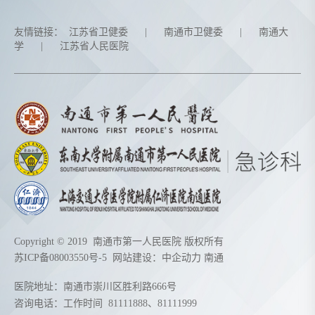
友情链接：
江苏省卫健委
|
南通市卫健委
|
南通大
学
|
江苏省人民医院
Copyright © 2019 南通市第一人民医院 版权所有
苏ICP备08003550号-5
网站建设：
中企动力
南通
医院地址：南通市崇川区胜利路666号
咨询电话：工作时间
81111888
、
81111999