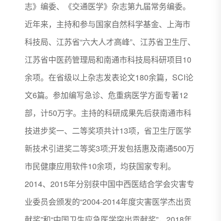
志》编委、《交通医学》杂志第九届常务编委。
近年来，主持和参与国家自然科学基金、上海市
科技局、江苏省“六大人才高峰”、江苏省卫生厅、
江苏省中医药管理局和南通市科技局科研项目10
余项。在省级以上杂志发表论文180余篇，SCI论
文6篇。参加编写急诊、危重病医学方面专著12
部，计50万字。主持的科研成果先后获南通市科
技进步奖一、二等奖项共计13项，省卫生厅医学
新技术引进奖二等奖3项;开发包括惠及南通500万
市民健康应用软件10余项，均获国家专利。
2014、2015年分别获中国中西医结合学会灾害专
业委员会颁发的“2004-2014年度灾害医学杰出贡
献奖”和“中国卫生应急医学突出贡献奖”，2018年