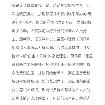
就是认认真真查找问题，踏踏实实服务群众，此
次由我院党办、护理部等几个部门联手举办的“走
进社区”活动，急诊的党员也立即响应。为组织好
这次活动，大家提前做好充分的准备及人员分
工，顾朝丽、任玉琴护士长带领护理骨干现场利
用模拟人等道具为群众演示心肺复苏操作，并给
群众讲解“白金十分钟”的急救理念。现场另一侧急
诊科两位主任医师和其他护士正不厌其烦的给群
众免费测血压，并认真给老年人、高血压患者讲
解日常保健知识、如何监测血压、规律服药的重
要性等相关知识，现场很多群众都被医护人员的
认真热情的态度感染了，纷纷前来咨询，医护人