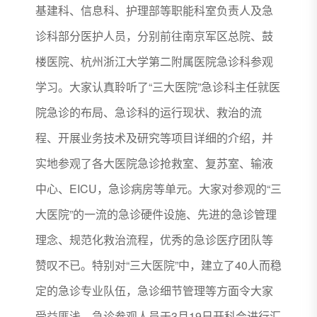
基建科、信息科、护理部等职能科室负责人及急
诊科部分医护人员，分别前往南京军区总院、鼓
楼医院、杭州浙江大学第二附属医院急诊科参观
学习。大家认真聆听了“三大医院”急诊科主任就医
院急诊的布局、急诊科的运行现状、救治的流
程、开展业务技术及研究等项目详细的介绍，并
实地参观了各大医院急诊抢救室、复苏室、输液
中心、EICU，急诊病房等单元。大家对参观的“三
大医院”的一流的急诊硬件设施、先进的急诊管理
理念、规范化救治流程，优秀的急诊医疗团队等
赞叹不已。特别对“三大医院”中，建立了40人而稳
定的急诊专业队伍，急诊细节管理等方面令大家
受益匪浅。急诊参观人员于3月19日开科会进行汇