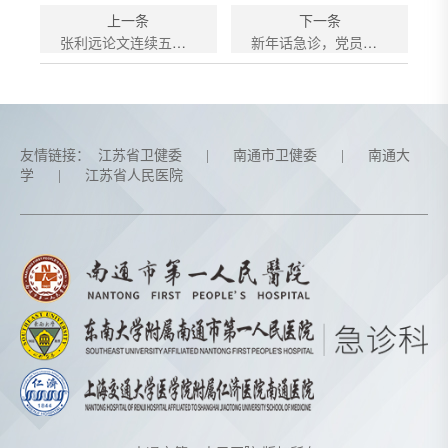
上一条
下一条
张利远论文连续五年在全国急诊大会上作学术报告
新年话急诊，党员作表率
友情链接：
江苏省卫健委
|
南通市卫健委
|
南通大
学
|
江苏省人民医院