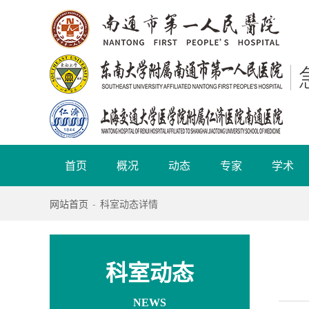
首页
概况
动态
专家
学术
网站首页
-
科室动态详情
科室动态
NEWS