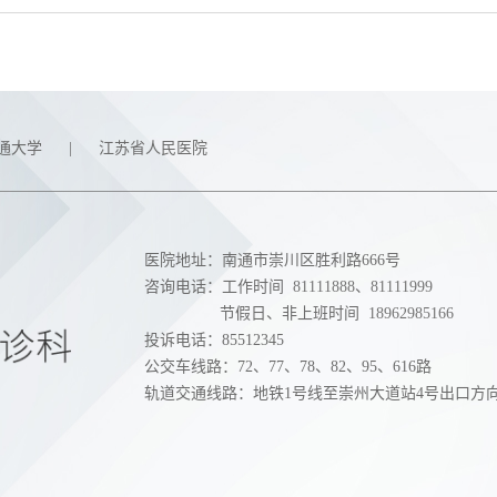
通大学
|
江苏省人民医院
医院地址：南通市崇川区胜利路666号
咨询电话：工作时间
81111888
、
81111999
节假日、非上班时间
18962985166
投诉电话：85512345
公交车线路：72、77、78、82、95、616路
轨道交通线路：地铁1号线至崇州大道站4号出口方