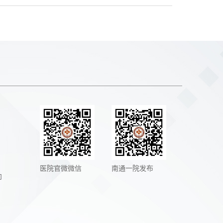
医院官微微信
南通一院发布
向