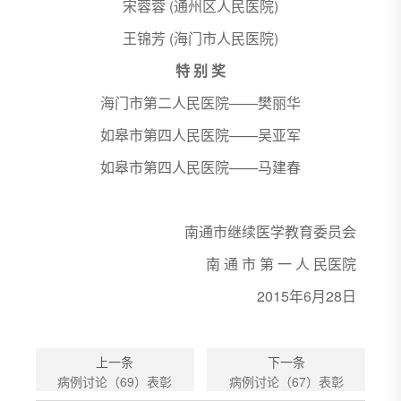
宋蓉蓉 (通州区人民医院)
王锦芳 (海门市人民医院)
特 别 奖
海门市第二人民医院——樊丽华
如皋市第四人民医院——吴亚军
如皋市第四人民医院——马建春
南通市继续医学教育委员会
南 通 市 第 一 人 民医院
2015年6月28日
上一条
下一条
病例讨论（69）表彰
病例讨论（67）表彰