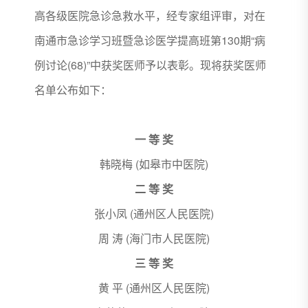
高各级医院急诊急救水平，经专家组评审，对在
南通市急诊学习班暨急诊医学提高班第130期“病
例讨论(68)”中获奖医师予以表彰。现将获奖医师
名单公布如下：
一 等 奖
韩晓梅 (如皋市中医院)
二 等 奖
张小凤 (通州区人民医院)
周 涛 (海门市人民医院)
三 等 奖
黄 平 (通州区人民医院)