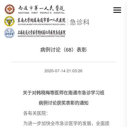
网站首页
-
基层
-
获奖表彰
-
病例讨论（68）表彰
分类出来

病例讨论（68）表彰
2020-07-14 21:03:26
关于对韩晓梅等医师在南通市急诊学习班
病例讨论获奖表彰的通知
各有关医院：
为进一步加快全市急诊医学的发展，全面提