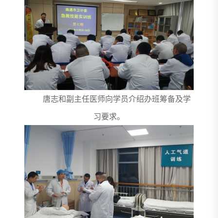
唐志和副主任医师向学员介绍办班筹备及学
习要求。