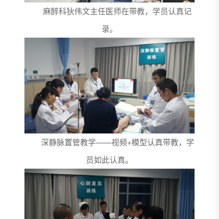
麻醉科狄伟文主任医师在带教，学员认真记
录。
深静脉置管教学——视频+模型认真带教，学
员如此认真。