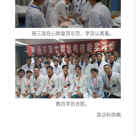
周三连在心肺复苏示范，学员认真看。
教员学员合影。
急诊科供稿