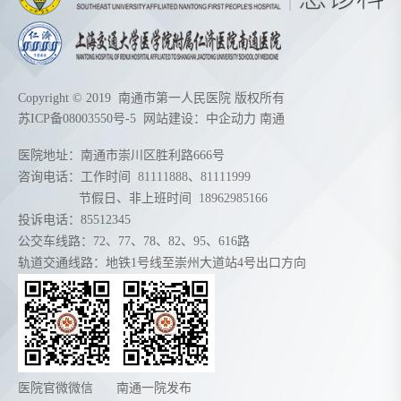
Copyright © 2019 南通市第一人民医院 版权所有
苏ICP备08003550号-5
网站建设：
中企动力
南通
医院地址：南通市崇川区胜利路666号
咨询电话：工作时间
81111888
、
81111999
节假日、非上班时间
18962985166
投诉电话：85512345
公交车线路：72、77、78、82、95、616路
轨道交通线路：地铁1号线至崇州大道站4号出口方向
医院官微微信
南通一院发布