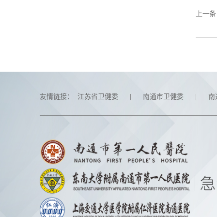
上一条
友情链接：
江苏省卫健委
|
南通市卫健委
|
南