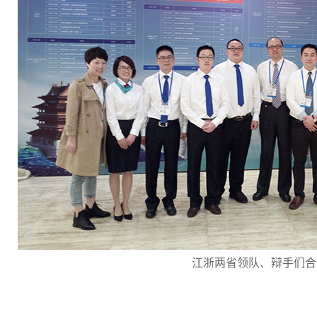
江浙两省领队、辩手们合