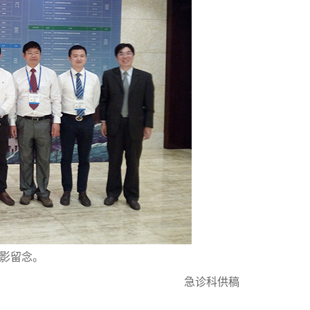
影留念。
急诊科供稿