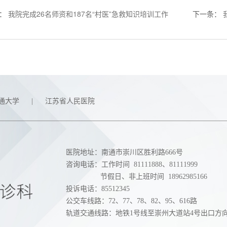
：
我院完成26名师资和187名“村医”急救知识培训工作
下一条
：
通大学
|
江苏省人民医院
医院地址：南通市崇川区胜利路666号
咨询电话：工作时间
81111888
、
81111999
节假日、非上班时间
18962985166
投诉电话：85512345
公交车线路：72、77、78、82、95、616路
轨道交通线路：地铁1号线至崇州大道站4号出口方