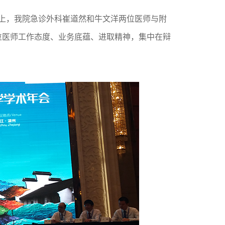
会上，我院急诊外科崔道然和牛文洋两位医师与附
位医师工作态度、业务底蕴、进取精神，集中在辩