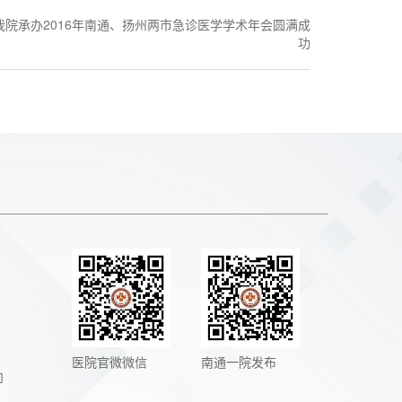
我院承办2016年南通、扬州两市急诊医学学术年会圆满成
功
医院官微微信
南通一院发布
向