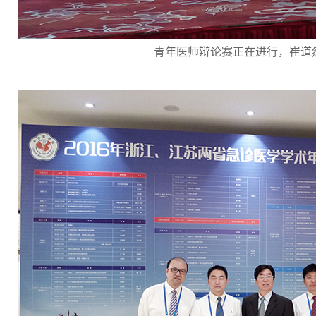
青年医师辩论赛正在进行，崔道然