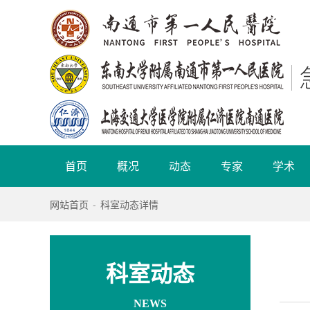
首页
概况
动态
专家
学术
网站首页
-
科室动态详情
科室动态
NEWS