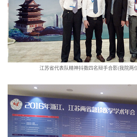
江苏省代表队精神抖擞四名辩手合影(我院两位辩