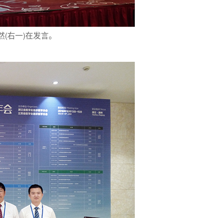
(右一)在发言。