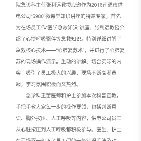
院急诊科主任张利远教授应邀作为2016南通市供
电公司“5980”微课堂知识讲座的特邀专家，首先
为在场员工作“医学急救知识”讲座。张利远教授介
绍了心搏呼吸骤停等急救知识。特别详细讲解了
急救核心技术——“心肺复苏术”，并进行了心肺复
苏的现场操作演示。生动的讲解、切合实际的内
容，吸引了员工极大的兴趣，现场不断高潮迭
起，学习氛围积极而又热烈。
急诊科王蕾医师和护士参加本次科普宣教，
手把手教大家每一步的操作要领，包括判断意
识、胸外按压、人工呼吸等内容，供电公司员工
从心脏按压到人工呼吸都积极参与。医生、护士
在现场逐一纠正了员工们的一些错误手法及动