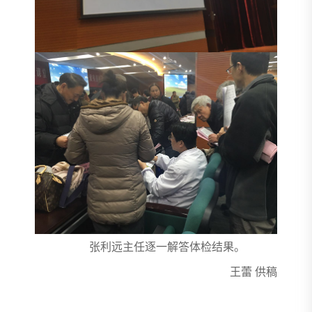
张利远主任逐一解答体检结果。
王蕾 供稿