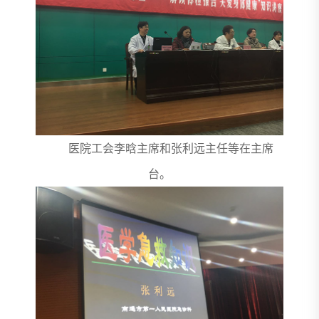
医院工会李晗主席和张利远主任等在主席
台。