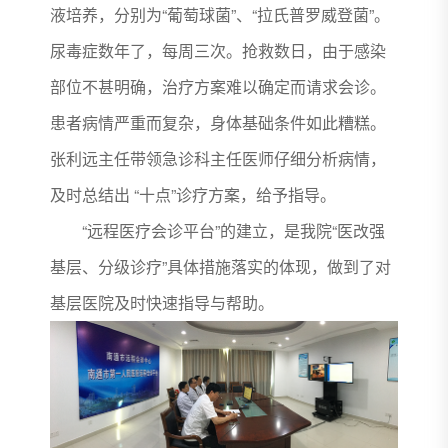
液培养，分别为“葡萄球菌”、“拉氏普罗威登菌”。
尿毒症数年了，每周三次。抢救数日，由于感染
部位不甚明确，治疗方案难以确定而请求会诊。
患者病情严重而复杂，身体基础条件如此糟糕。
张利远主任带领急诊科主任医师仔细分析病情，
及时总结出 “十点”诊疗方案，给予指导。
“远程医疗会诊平台”的建立，是我院“医改强
基层、分级诊疗”具体措施落实的体现，做到了对
基层医院及时快速指导与帮助。