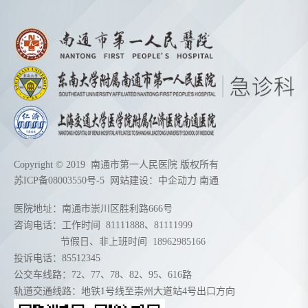
Copyright © 2019 南通市第一人民医院 版权所有
苏ICP备08003550号-5
网站建设：
中企动力
南通
医院地址：南通市崇川区胜利路666号
咨询电话：工作时间
81111888
、
81111999
节假日、非上班时间
18962985166
投诉电话：85512345
公交车线路：72、77、78、82、95、616路
轨道交通线路：地铁1号线至崇州大道站4号出口方向