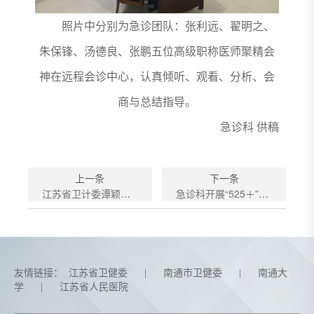
照片中分别为急诊团队：张利远、翟明之、
朱保锋、汤德良、张鹏五位高级职称医师聚精会
神在远程会诊中心，认真倾听、观看、分析、会
商与总结指导。
急诊科 供稿
上一条
下一条
江苏省卫计委谭颖主任在南通一院急诊科调研
急诊科开展“525＋”心肺复苏普及进亿家活动
友情链接：
江苏省卫健委
|
南通市卫健委
|
南通大
学
|
江苏省人民医院