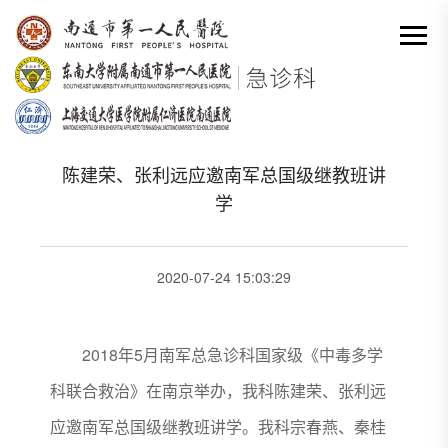
网站首页
-
科室动态详情
分类出来

陈建荣、张利远应邀南军总国级继教班讲
学
2020-07-24 15:03:29
2018年5月南军总急诊科国家级《中毒多学
科联合救治》在南京举办，我科陈建荣、张利远
应邀南军总国级继教班讲学。我科宗春燕、秦桂