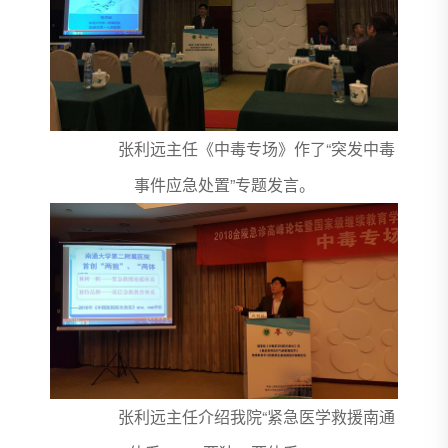
张利远主任《中毒专场》作了“突发中毒
事件应急处置”专题发言。
张利远主任介绍我院“紧急医学救援南通