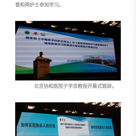
香和两护士参加学习。
北京协和医院于学忠教授开幕式致辞。