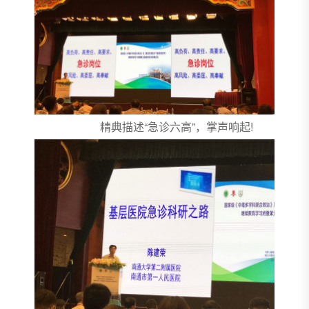
精典描述“急诊六高”，掌声响起!