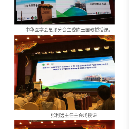
中华医学会急诊分会主委陈玉国教授授课。
张利远主任主会场授课