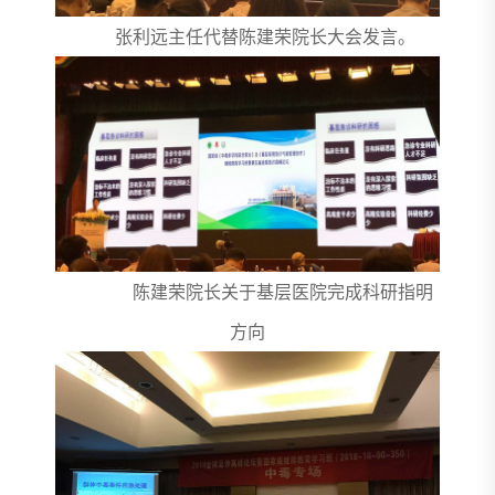
张利远主任代替陈建荣院长大会发言。
陈建荣院长关于基层医院完成科研指明
方向