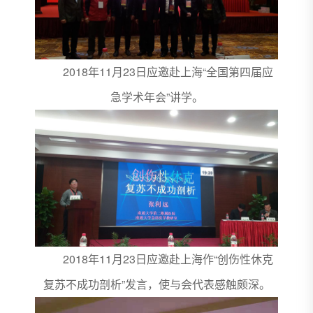
2018年11月23日应邀赴上海“全国第四届应
急学术年会”讲学。
2018年11月23日应邀赴上海作“创伤性休克
复苏不成功剖析”发言，使与会代表感触颇深。