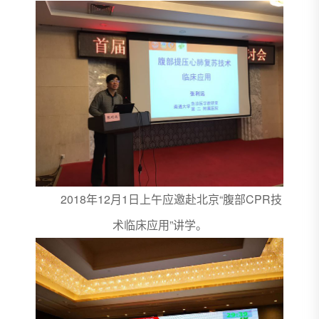
2018年12月1日上午应邀赴北京“腹部CPR技
术临床应用”讲学。