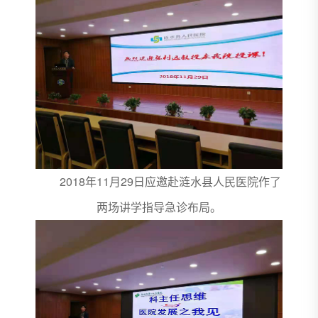
2018年11月29日应邀赴涟水县人民医院作了
两场讲学指导急诊布局。