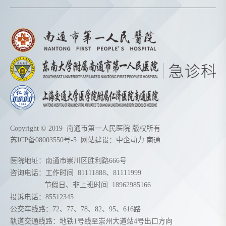
Copyright © 2019 南通市第一人民医院 版权所有
苏ICP备08003550号-5
网站建设：
中企动力
南通
医院地址：南通市崇川区胜利路666号
咨询电话：工作时间
81111888
、
81111999
节假日、非上班时间
18962985166
投诉电话：85512345
公交车线路：72、77、78、82、95、616路
轨道交通线路：地铁1号线至崇州大道站4号出口方向