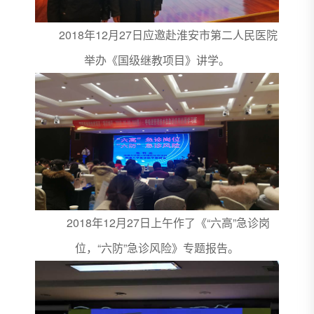
2018年12月27日应邀赴淮安市第二人民医院
举办《国级继教项目》讲学。
2018年12月27日上午作了《“六高”急诊岗
位，“六防”急诊风险》专题报告。