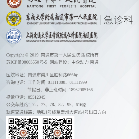
Copyright © 2019 南通市第一人民医院 版权所有
苏ICP备08003550号-5
网站建设：
中企动力
南通
医院地址：南通市崇川区胜利路666号
咨询电话：工作时间
81111888
、
81111999
节假日、非上班时间
18962985166
投诉电话：85512345
公交车线路：72、77、78、82、95、616路
轨道交通线路：地铁1号线至崇州大道站4号出口方向