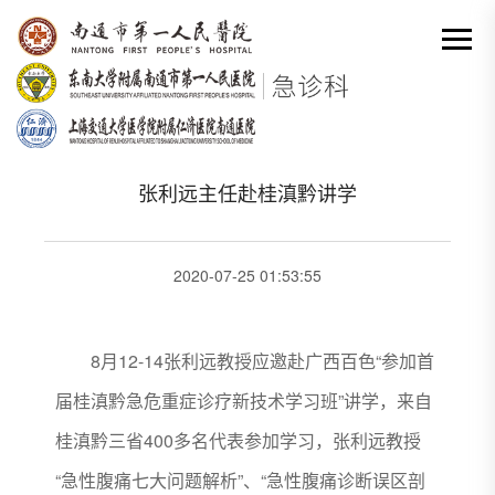
网站首页
-
科室动态详情
分类出来

张利远主任赴桂滇黔讲学
2020-07-25 01:53:55
8月12-14张利远教授应邀赴广西百色“参加首
届桂滇黔急危重症诊疗新技术学习班”讲学，来自
桂滇黔三省400多名代表参加学习，张利远教授
“急性腹痛七大问题解析”、“急性腹痛诊断误区剖