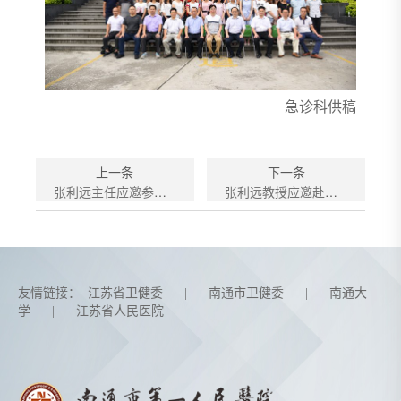
急诊科供稿
上一条
下一条
张利远主任应邀参加全国急诊质量控制学术研讨巡讲会
张利远教授应邀赴江苏大学首届急救技能总决赛评委
友情链接：
江苏省卫健委
|
南通市卫健委
|
南通大
学
|
江苏省人民医院