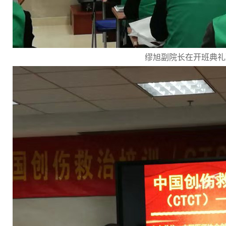
缪旭副院长在开班典礼