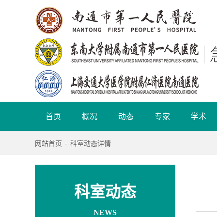
首页
概况
动态
专家
学术
网站首页
-
科室动态详情
科室动态
NEWS