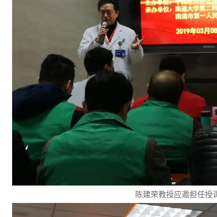
陈建荣教授应邀担任授课