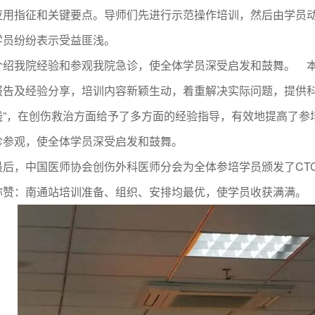
应用指征和关键要点。导师们先进行示范操作培训，然后由学员
学员纷纷表示受益匪浅。
我院经验和参观我院急诊，使全体学员深受启发和鼓舞。 本
报告及经验分享，培训内容新颖生动，着重解决实际问题，提供科
践”，在创伤救治方面给予了多方面的经验指导，有效地提高了参
诊参观，使全体学员深受启发和鼓舞。
，中国医师协会创伤外科医师分会为全体参培学员颁发了CTC
称赞：南通站培训准备、组织、安排均最优，使学员收获满满。