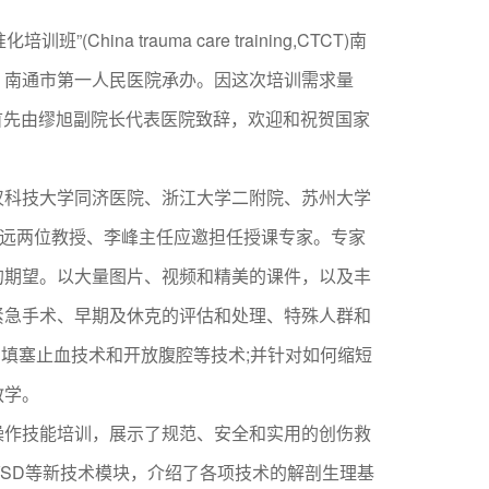
na trauma care training,CTCT)南
，南通市第一人民医院承办。因这次培训需求量
。首先由缪旭副院长代表医院致辞，欢迎和祝贺国家
科技大学同济医院、浙江大学二附院、苏州大学
利远两位教授、李峰主任应邀担任授课专家。专家
的期望。以大量图片、视频和精美的课件，以及丰
紧急手术、早期及休克的评估和处理、特殊人群和
伤填塞止血技术和开放腹腔等技术;并针对如何缩短
教学。
作技能培训，展示了规范、安全和实用的创伤救
VSD等新技术模块，介绍了各项技术的解剖生理基