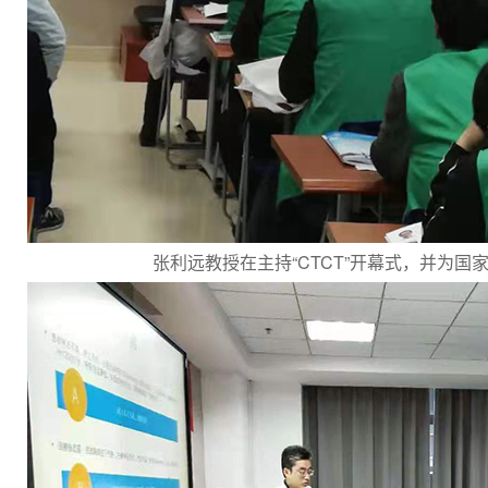
张利远教授在主持“CTCT”开幕式，并为国