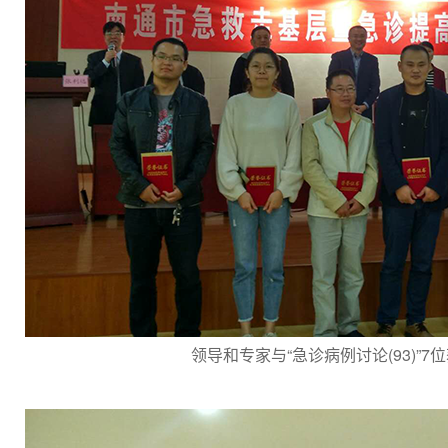
领导和专家与“急诊病例讨论(93)”