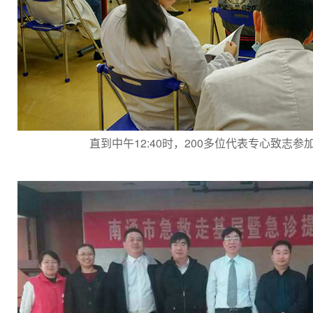
直到中午12:40时，200多位代表专心致志参