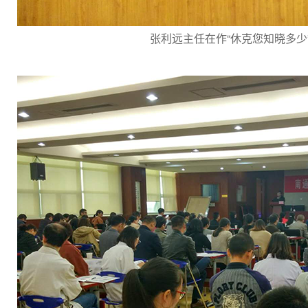
张利远主任在作“休克您知晓多少