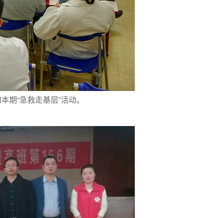
加本期“急救走基层”活动。