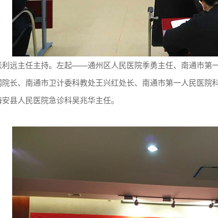
远主任主持。左起——通州区人民医院季勇主任、南通市第一
钢院长、南通市卫计委科教处王兴红处长、南通市第一人民医院
海安县人民医院急诊科吴兆华主任。