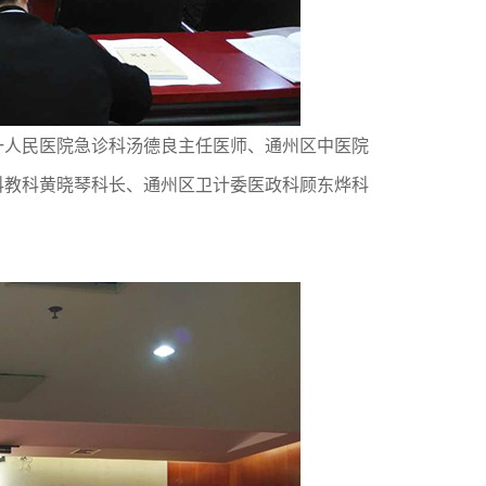
人民医院急诊科汤德良主任医师、通州区中医院
科教科黄晓琴科长、通州区卫计委医政科顾东烨科