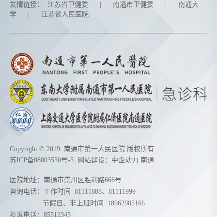
友情链接：
江苏省卫健委
|
南通市卫健委
|
南通大
学
|
江苏省人民医院
Copyright © 2019 南通市第一人民医院 版权所有
苏ICP备08003550号-5
网站建设：
中企动力
南通
医院地址：南通市崇川区胜利路666号
咨询电话：工作时间
81111888
、
81111999
节假日、非上班时间
18962985166
投诉电话：85512345