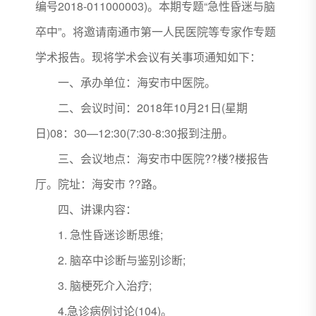
编号2018-011000003)。本期专题“急性昏迷与脑
卒中”。将邀请南通市第一人民医院等专家作专题
学术报告。现将学术会议有关事项通知如下：
一、承办单位：海安市中医院。
二、会议时间：2018年10月21日(星期
日)08：30—12:30(7:30-8:30报到注册。
三、会议地点：海安市中医院??楼?楼报告
厅。院址：海安市 ??路。
四、讲课内容：
1. 急性昏迷诊断思维;
2. 脑卒中诊断与鉴别诊断;
3. 脑梗死介入治疗;
4.急诊病例讨论(104)。