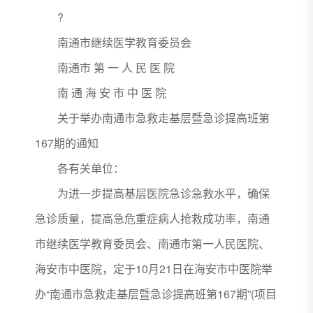
?
南通市继续医学教育委员会
南通市 第 一 人 民 医 院
南 通 海 安 市 中 医 院
关于举办南通市急救走基层暨急诊提高班第
167期的通知
各有关单位：
为进一步提高基层医院急诊急救水平，确保
急诊质量，提高急危重症病人抢救成功率，南通
市继续医学教育委员会、南通市第一人民医院、
海安市中医院，定于10月21日在海安市中医院举
办“南通市急救走基层暨急诊提高班第167期”(项目