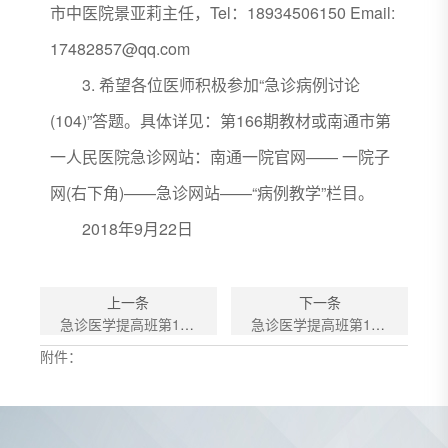
市中医院景亚莉主任，Tel：18934506150 Email:
17482857@qq.com
3. 希望各位医师积极参加“急诊病例讨论
(104)”答题。具体详见：第166期教材或南通市第
一人民医院急诊网站：南通一院官网—— 一院子
网(右下角)——急诊网站——“病例教学”栏目。
2018年9月22日
上一条
下一条
急诊医学提高班第168期 病例讨论（105）
急诊医学提高班第166期 病例讨论（103）
附件：