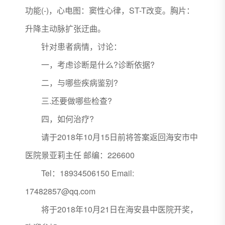
功能(-)，心电图：窦性心律，ST-T改变。胸片：
升降主动脉扩张迂曲。
针对患者病情，讨论：
一，考虑诊断是什么?诊断依据?
二，与哪些疾病鉴别?
三.还要做哪些检查?
四，如何治疗?
请于2018年10月15日前将答案返回海安市中
医院景亚莉主任 邮编：226600
Tel：18934506150 Email:
17482857@qq.com
将于2018年10月21日在海安县中医院开奖，