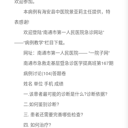
欢迎参加。
本病例有海安县中医院景亚莉主任提供，特
表感谢!
欢迎登陆“南通市第一人民医院急诊网站”
——“病例教学”栏目下载。
网址：南通市第一人民医院—— “一院子网”
南通市急救走基层暨急诊医学提高班第167期
病例讨论(104)答题卷
姓名 单位 手机 成绩
一.该患者最可能的诊断是什么?诊断依据?
二.如何鉴别诊断?
三. 患者还需要完善哪些检查?
四. 如何治疗?