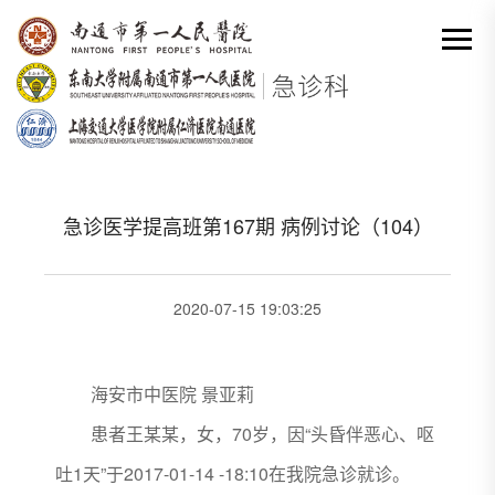
网站首页
-
基层
-
病例讨论
-
急诊医学提高班第167期 病例讨论（104）
分类出来

急诊医学提高班第167期 病例讨论（104）
2020-07-15 19:03:25
海安市中医院 景亚莉
患者王某某，女，70岁，因“头昏伴恶心、呕
吐1天”于2017-01-14 -18:10在我院急诊就诊。