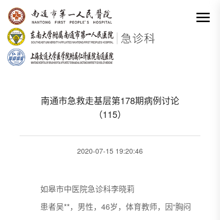
网站首页
-
基层
-
病例讨论
-
南通市急救走基层第178期病例讨论（115）
分类出来

南通市急救走基层第178期病例讨论
（115）
2020-07-15 19:20:46
如皋市中医院急诊科李晓莉
患者吴**，男性，46岁，体育教师，因“胸闷