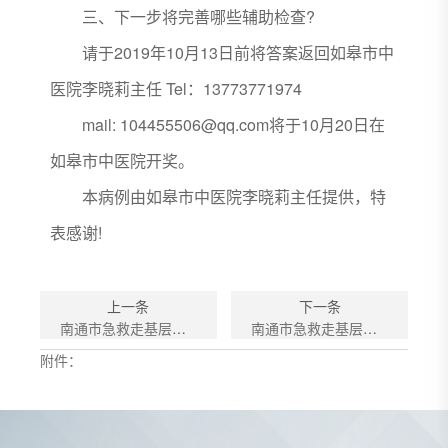
三、下一步将完善哪些辅助检查?
请于2019年10月13日前将答案返回如皋市中
医院李晓莉主任 Tel：13773771974
mail: 104455506@qq.com将于10月20日在
如皋市中医院开奖。
本病例由如皋市中医院李晓莉主任提供，特
表感谢!
上一条
下一条
南通市急救走基层第179期病例讨论（116）
南通市急救走基层第177期病例讨论（114）
附件：