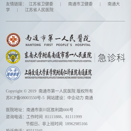
友情链接：
江苏省卫健委
|
南通市卫健委
|
南通大
学
|
江苏省人民医院
Copyright © 2019 南通市第一人民医院 版权所有
苏ICP备08003550号-5
网站建设：
中企动力
南通
医院地址：南通市崇川区胜利路666号
咨询电话：工作时间
81111888
、
81111999
节假日、非上班时间
18962985166
投诉电话：85512345